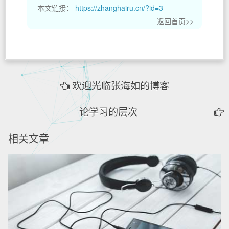
本文链接：
https://zhanghairu.cn/?id=3
返回首页>>
欢迎光临张海如的博客
论学习的层次
相关文章